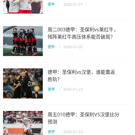
德甲
•
2026-01-27
周二003德甲：圣保利vs莱红牛，
残阵莱红牛高压体系能否破局？
德甲
•
2026-01-26
德甲：圣保利vs汉堡，谁能重返
胜轨？
德甲
•
2026-01-23
周五010德甲：圣保利VS汉堡比分
预测
德甲
•
2026-01-23