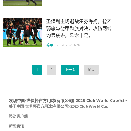
圣保利主场迎战霍芬海姆，德乙
弱旅与德甲劲旅对决，攻防两端
均显疲态，悬念十足。
德甲
•
2025-10-28
1
2
下一页
尾页
发现中国·世俱杯官方用球(有限公司)-2025 Club World Cup/h5>
关于中国·世俱杯官方用球(有限公司)-2025 Club World Cup
移动客户端
新网资讯