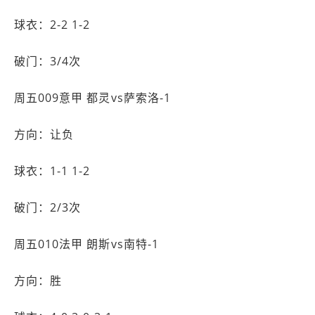
球衣：2-2 1-2
破门：3/4次
周五009意甲 都灵vs萨索洛-1
方向：让负
球衣：1-1 1-2
破门：2/3次
周五010法甲 朗斯vs南特-1
方向：胜