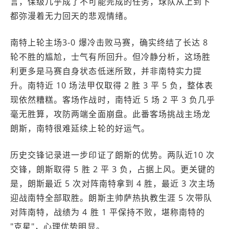
言，保级几乎成了不可能完成的任务，球队从上到下
都弥漫着无力回天的悲观情绪。
南特上轮主场3-0 爆冷击败马赛，确实终结了长达 8
轮不胜的尴尬，士气有所回升。但冷静分析，这场胜
利更多是马赛自身状态低迷所致，并非南特实力提
升。南特近 10 场法甲仅取得 2 胜 3 平 5 负，整体表
现依然糟糕。客场作战时，南特近 5 场 2 平 3 负几乎
毫无胜算，攻防两端全面崩盘。此番客场挑战主场龙
朗斯，南特很难延续上轮的好运气。
历史交锋记录进一步印证了朗斯的优势。两队近10 次
交锋，朗斯取得 5 胜 2 平 3 负，占据上风。更关键的
是，朗斯最近 5 次对阵南特拿到 4 胜，最近 3 次主场
迎战南特全部取胜。朗斯主帅萨热执教生涯 5 次带队
对阵南特，战绩为 4 胜 1 平保持不败，堪称南特的
"克星"，心理优势明显。