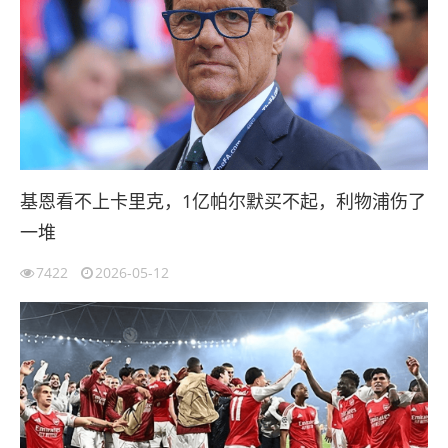
基恩看不上卡里克，1亿帕尔默买不起，利物浦伤了
一堆
7422
2026-05-12