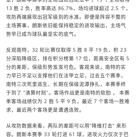
13 胜 2 负，胜率高达 86.7%，场均进球超过 2.5 个，
攻防两端展现出冠军级别的水准。即便是阵容不整的
主场赛事，朗斯依旧能保持稳定的进攻输出，主场气
势早已成为球队最坚实的底气。
反观南特，32 轮比赛仅取得 5 胜 8 平 19 负，积 23
分深陷降级区，排在积分榜第 17 位，距离安全区有 5
分的差距，保级形势岌岌可危。客观来说，南特的实
力早已不足以支撑他们在法甲立足，过去五个赛季，
南特三次死里逃生、长期在保级泥潭挣扎，本赛季终
于到了 "清算时刻"。客场作战更是南特的软肋 ， 本赛
季客场战绩仅为 2 胜 5 平 9 负，最近 7 个客场一胜难
求，最近两个客场更是遭遇连败。
从攻防数据来看，两队的差距可以用"降维打击" 来形
容。朗斯本赛季 33 轮打进 61 球，进攻火力仅次于巴