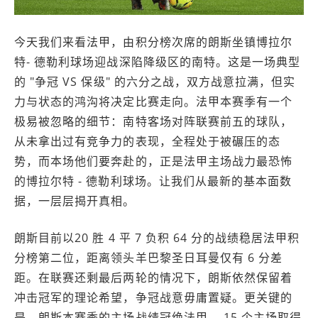
今天我们来看法甲，由积分榜次席的朗斯坐镇博拉尔
特- 德勒利球场迎战深陷降级区的南特。这是一场典型
的 "争冠 VS 保级" 的六分之战，双方战意拉满，但实
力与状态的鸿沟将决定比赛走向。法甲本赛季有一个
极易被忽略的细节：南特客场对阵联赛前五的球队，
从未拿出过有竞争力的表现，全程处于被碾压的态
势，而本场他们要奔赴的，正是法甲主场战力最恐怖
的博拉尔特 - 德勒利球场。让我们从最新的基本面数
据，一层层揭开真相。
朗斯目前以20 胜 4 平 7 负积 64 分的战绩稳居法甲积
分榜第二位，距离领头羊巴黎圣日耳曼仅有 6 分差
距。在联赛还剩最后两轮的情况下，朗斯依然保留着
冲击冠军的理论希望，争冠战意毋庸置疑。更关键的
是，朗斯本赛季的主场战绩冠绝法甲 ，15 个主场取得