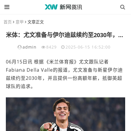
首页
意甲
文章正文
米体：尤文准备与伊尔迪兹续约至2030年，年薪300万-400万欧
admin
8429
2025-06-15 16:52:00
06月15日讯 根据《米兰体育报》尤文跟队记者
Fabiana Della Valle的报道，尤文准备与新星伊尔迪
兹续约至2030年，并且提供一份高额年薪，抵御英超
球队的追求。