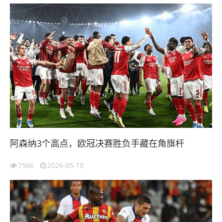
阿森纳3个高点，欧冠决赛胜负手藏在角旗杆
7566
2026-05-10