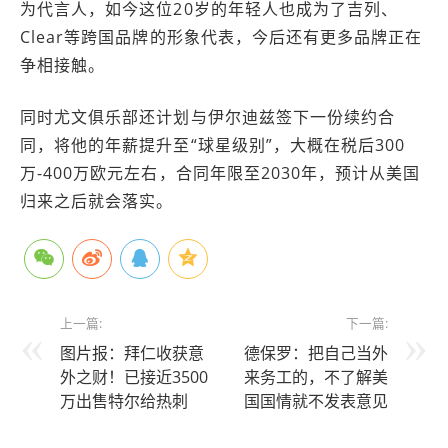
为代言人，如今这位20岁的年轻人也成为了吉列、
Clear等跨国品牌的形象代表，今后还有更多品牌正在
争相接触。
同时尤文俱乐部还计划与伊尔迪兹签下一份续约合
同，将他的年薪提升至“球星级别”，大概在税后300
万-400万欧元左右，合同年限至2030年，预计从美国
归来之后就会落实。
上一篇:
下一篇:
图片报：拜仁收获意
德保罗：把自己当外
外之财！已接近3500
来务工的，不了解美
万出售特尔给热刺
国国情就不发表意见