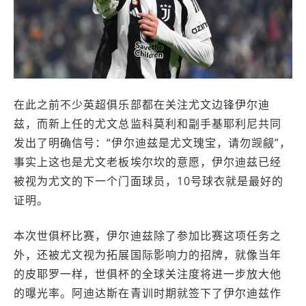
在此之前不少英超俱乐部都在关注尤文边锋伊尔迪
兹，而新上任的尤文总监科莫利和副手基耶利尼共同
发出了明确信号：“伊尔迪兹是尤文瑰宝，请勿觊觎”，
事实上这也是尤文老板埃尔坎的意愿，伊尔迪兹已经
被视为尤文的下一个门面球员，10号球衣就是最好的
证明。
本次世俱杯比赛，伊尔迪兹除了参加比赛这项任务之
外，还被尤文视为拓展国际影响力的招牌，就像当年
的皮耶罗一样，世俱杯的全球关注度将进一步放大他
的曝光率。阿迪达斯在青训时期就签下了伊尔迪兹作