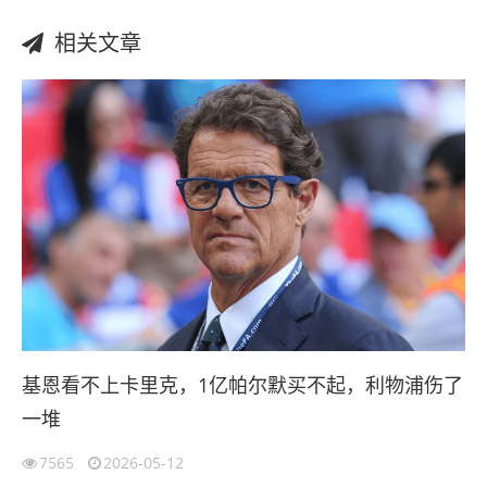
相关文章
基恩看不上卡里克，1亿帕尔默买不起，利物浦伤了
一堆
7565
2026-05-12