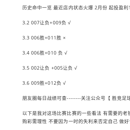
历史命中一览 最近店内状态火爆 2月份 起投盈利
3.2 007让负+009负 √
3.3 006胜+011胜 ×
3.4 006胜+010 负 √
3.5 002让负 +005让负 √
3.6 009胜+012负 √
朋友圈每日战绩可查--------关注公众号【 胜
以下是我对这场比赛比赛的一些看法 有需要的老
购彩需理性 不要因为一时的失利来否定自己 做