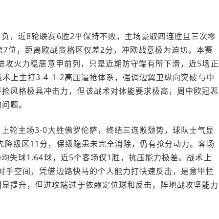
1负，近8轮联赛6胜2平保持不败，主场豪取四连胜且三次零
第7位，距离欧战资格区仅差2分，冲欧战意极为迫切。本赛
球，进攻火力稳居意甲前列，只是近期防守端有所下滑，近5场正
术上主打3-4-1-2高压逼抢体系，强调边翼卫纵向突破与中
拼抢风格极具冲击力，但该战术对体能要求极高，周中欧冠恶
的问题。
，上轮主场3-0大胜佛罗伦萨，终结三连败颓势，球队士气显
领先降级区11分，保级隐患未完全消除，仍有抢分动力。客场
场均失球1.64球，近5个客场仅1胜，抗压能力极差。战术上
压缩对手空间，凭借边路快马的个人能力打快速反击，是意甲拦
明显提升，但进攻端过于依赖定位球和反击，阵地战攻坚能力