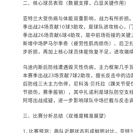
二、核心球员表现（数据支撑，凸显关键作用）
亚特兰大受伤病与体能双重影响，战力有所折损
季出战24场贡献10球3助攻，是球队进攻核心
季出战26场贡献6球4助攻，是中前场衔接的关
新增中场萨马尔季奇（疲劳性肌肉损伤）、后卫
步折损，再加上核心球员体能恢复不足，进攻端
乌迪内斯后防线遭遇毁灭性伤病，主力框架几乎
本赛季出战23场贡献7球2助攻，擅长反击中的
后防线三大主力伤停，尼科洛·贝托拉（踝关节受
节损伤，赛季报销），其中扎诺利是球队防空支
阿塔出战成疑，进一步影响球队中场拦截与反击
三、比赛分析总结（双维度精准展望）
1. 比赛预测：两队近期状态形成鲜明对比，亚