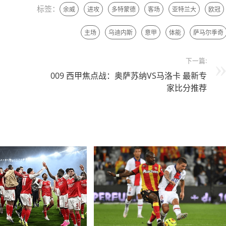
标签：
余威
进攻
多特蒙德
客场
亚特兰大
欧冠
主场
乌迪内斯
意甲
体能
萨马尔季奇
下一篇:
009 西甲焦点战：奥萨苏纳VS马洛卡 最新专
家比分推荐