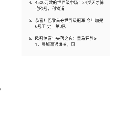
4500万欧的世界级中场！24岁天才惊
艳欧冠，利物浦
恭喜！巴黎首夺世界级冠军 今年加冕
6冠王 史上第3队
欧冠惊喜与失落之夜：皇马狂胜6-
1，曼城遭遇爆冷，国