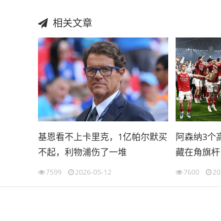
相关文章
基恩看不上卡里克，1亿帕尔默买
阿森纳3个
不起，利物浦伤了一堆
藏在角旗杆
7599
2026-05-12
7600
20